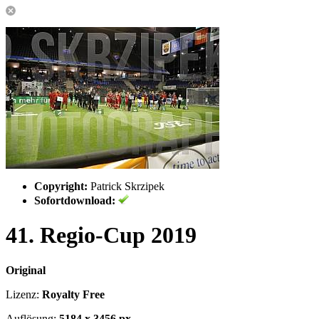
Copyright:
Patrick Skrzipek
Sofortdownload:
41. Regio-Cup 2019
Original
Lizenz:
Royalty Free
Auflösung:
5184 x 3456 px