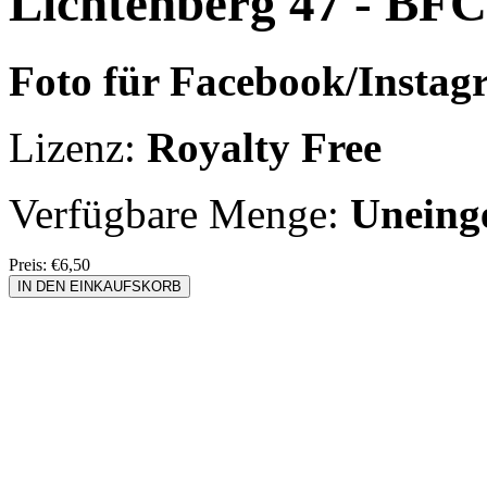
Lichtenberg 47 - BF
Foto für Facebook/Instag
Lizenz:
Royalty Free
Verfügbare Menge:
Uneing
Preis:
€6,50