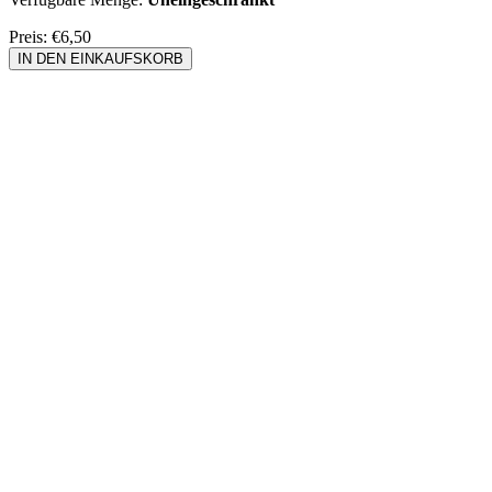
Preis:
€6,50