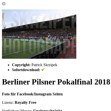
Copyright:
Patrick Skrzipek
Sofortdownload:
Berliner Pilsner Pokalfinal 20
Foto für Facebook/Instagram Seiten
Lizenz:
Royalty Free
Verfügbare Menge:
Uneingeschränkt