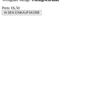
Preis:
€6,50