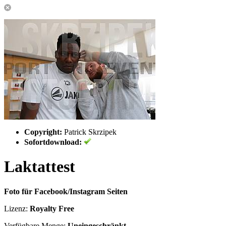
Copyright:
Patrick Skrzipek
Sofortdownload:
Laktattest
Foto für Facebook/Instagram Seiten
Lizenz:
Royalty Free
Verfügbare Menge:
Uneingeschränkt