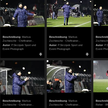
Beschreibung
:
Markus
Beschreibung
:
Markus
Beschrei
Zschiesche - Cheftrainer...
Zschiesche - Cheftrainer...
Zschiesche
Autor
:
P.Skrzipek Sport und
Autor
:
P.Skrzipek Sport und
Autor
:
P.
Event Photograph
Event Photograph
Event Pho
Beschreibung
:
Markus
Beschreibung
:
Markus
Beschrei
Zschiesche - Cheftrainer...
Zschiesche - Cheftrainer...
Reher - 