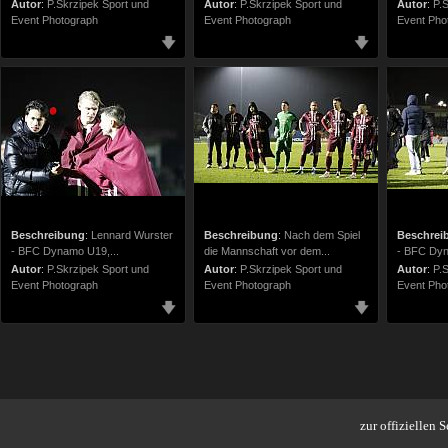
Autor
:
P.Skrzipek Sport und
Autor
:
P.Skrzipek Sport und
Autor
:
P.
Event Photograph
Event Photograph
Event Pho
Beschreibung
:
Lennard Wurster
Beschreibung
:
Nach dem Spiel
Beschrei
- BFC Dynamo U19,...
die Mannschaft vor dem...
- BFC Dy
Autor
:
P.Skrzipek Sport und
Autor
:
P.Skrzipek Sport und
Autor
:
P.
Event Photograph
Event Photograph
Event Pho
zur offiziellen