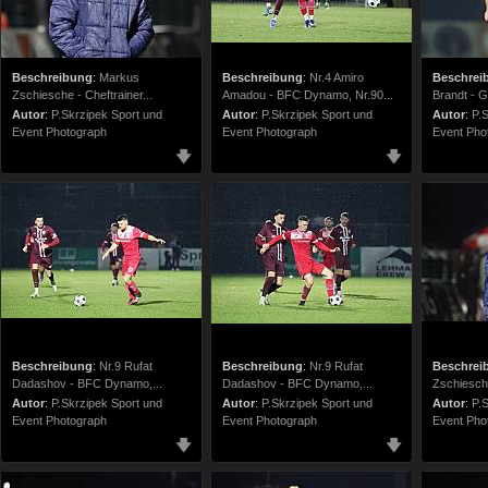
Beschreibung
:
Markus
Beschreibung
:
Nr.4 Amiro
Beschrei
Zschiesche - Cheftrainer...
Amadou - BFC Dynamo, Nr.90...
Brandt - G
Autor
:
P.Skrzipek Sport und
Autor
:
P.Skrzipek Sport und
Autor
:
P.
Event Photograph
Event Photograph
Event Pho
Beschreibung
:
Nr.9 Rufat
Beschreibung
:
Nr.9 Rufat
Beschrei
Dadashov - BFC Dynamo,...
Dadashov - BFC Dynamo,...
Zschiesche
Autor
:
P.Skrzipek Sport und
Autor
:
P.Skrzipek Sport und
Autor
:
P.
Event Photograph
Event Photograph
Event Pho