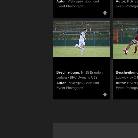
Autor
:
P.Skrzipek Sport und
Autor
:
P.Skrzi
Event Photograph
Event Photogr
Beschreibung
:
Nr.15 Brandon
Beschreibun
Ludwig - BFC Dynamo U19,
Ludwig - BFC
Autor
:
P.Skrzipek Sport und
Autor
:
P.Skrzi
Event Photograph
Event Photogr