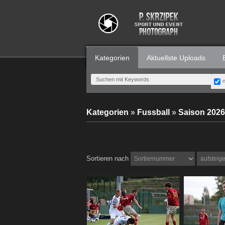
Kategorien
Aktuellste Uploads
n
Kategorien
»
Fussball
»
Saison 2026
Sortieren nach