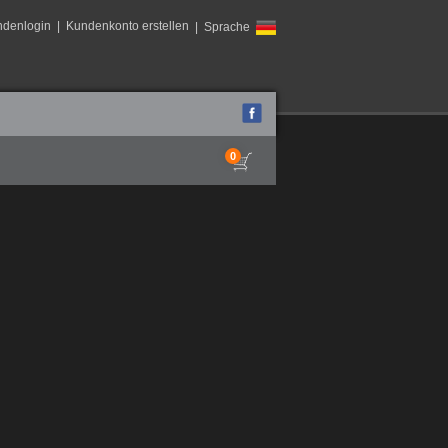
ndenlogin
|
Kundenkonto erstellen
| Sprache
0