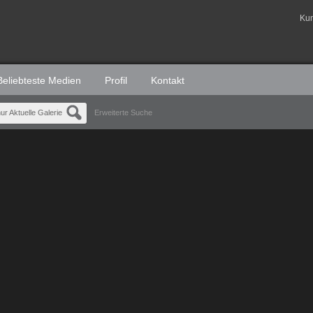
Ku
Beliebteste Medien
Profil
Kontakt
ur Aktuelle Galerie
Erweiterte Suche