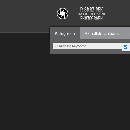
Kategorien
Aktuellste Uploads
n