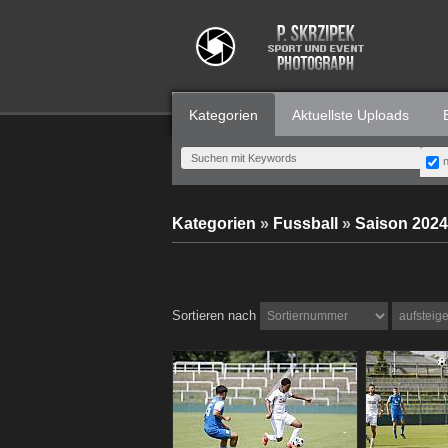
Kategorien
Aktuellste Uploads
n
Kategorien
»
Fussball
»
Saison 2024
Sortieren nach