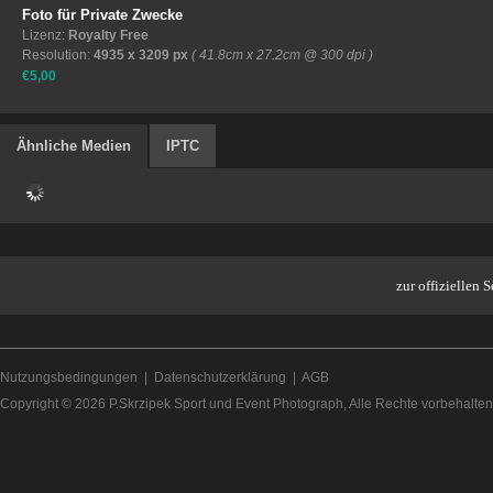
Foto für Private Zwecke
Lizenz:
Royalty Free
Resolution:
4935 x 3209 px
( 41.8cm x 27.2cm @ 300 dpi )
€5,00
Ähnliche Medien
IPTC
zur offiziellen
Nutzungsbedingungen
|
Datenschutzerklärung
|
AGB
Copyright © 2026
P.Skrzipek Sport und Event Photograph
, Alle Rechte vorbehalten