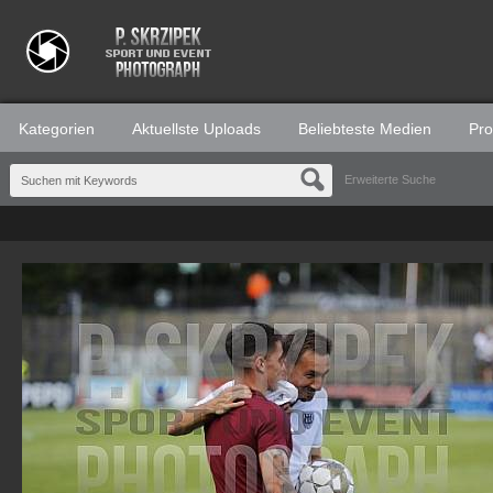
Kategorien
Aktuellste Uploads
Beliebteste Medien
Prof
Erweiterte Suche