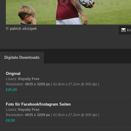
© patrick.skrzipek
Em
Digitale Downloads
Original
Lizenz:
Royalty Free
Resolution:
4935 x 3209 px
( 41.8cm x 27.2cm @ 300 dpi )
€25,00
Foto für Facebook/Instagram Seiten
Lizenz:
Royalty Free
Resolution:
4935 x 3209 px
( 41.8cm x 27.2cm @ 300 dpi )
€6,50