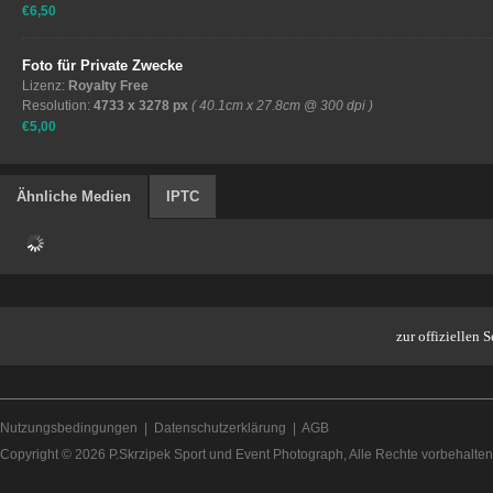
€6,50
Foto für Private Zwecke
Lizenz:
Royalty Free
Resolution:
4733 x 3278 px
( 40.1cm x 27.8cm @ 300 dpi )
€5,00
Ähnliche Medien
IPTC
zur offiziellen
Nutzungsbedingungen
|
Datenschutzerklärung
|
AGB
Copyright © 2026
P.Skrzipek Sport und Event Photograph
, Alle Rechte vorbehalten