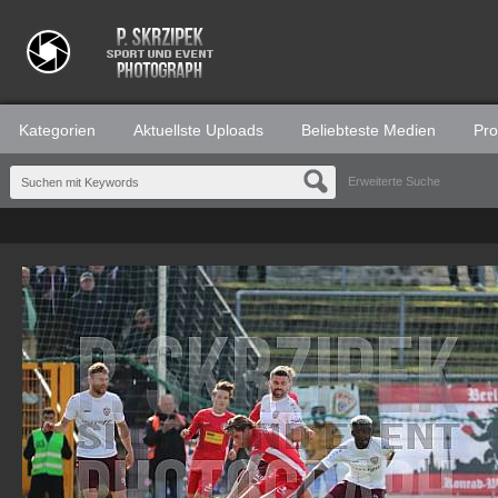
Kategorien
Aktuellste Uploads
Beliebteste Medien
Prof
Erweiterte Suche