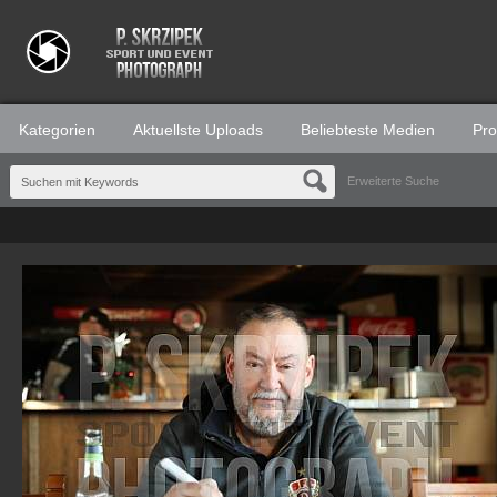
Kategorien
Aktuellste Uploads
Beliebteste Medien
Prof
Erweiterte Suche