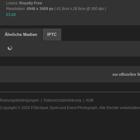
Lizenz:
Royalty Free
Resolution:
4946 x 3409 px
( 41.9cm x 28.9cm @ 300 dpi )
€5,00
Ähnliche Medien
IPTC
zur offiziellen
Nutzungsbedingungen
|
Datenschutzerklärung
|
AGB
Copyright © 2026
P.Skrzipek Sport und Event Photograph
, Alle Rechte vorbehalten