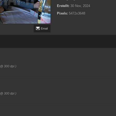
Erstellt:
30 Nov, 2024
Pixels:
5472x3648
Email
 @ 300 dpi )
 @ 300 dpi )