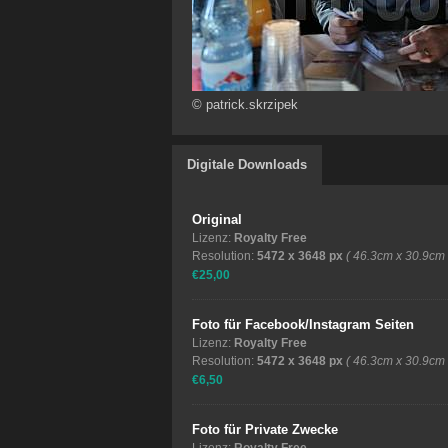
© patrick.skrzipek
Digitale Downloads
Original
Lizenz:
Royalty Free
Resolution:
5472 x 3648 px
( 46.3cm x 30.9cm
€25,00
Foto für Facebook/Instagram Seiten
Lizenz:
Royalty Free
Resolution:
5472 x 3648 px
( 46.3cm x 30.9cm
€6,50
Foto für Private Zwecke