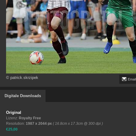
© patrick.skrzipek
Email
Digitale Downloads
Original
Lizenz:
Royalty Free
Resolution:
1987 x 2044 px
( 16.8cm x 17.3cm @ 300 dpi )
€25,00