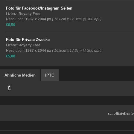
Foto für Facebook/Instagram Seiten
Lizenz:
Royalty Free
Resolution:
1987 x 2044 px
( 16.8cm x 17.3cm @ 300 dpi )
€6,50
Foto für Private Zwecke
Lizenz:
Royalty Free
Resolution:
1987 x 2044 px
( 16.8cm x 17.3cm @ 300 dpi )
€5,00
Ähnliche Medien
IPTC
zur offiziellen