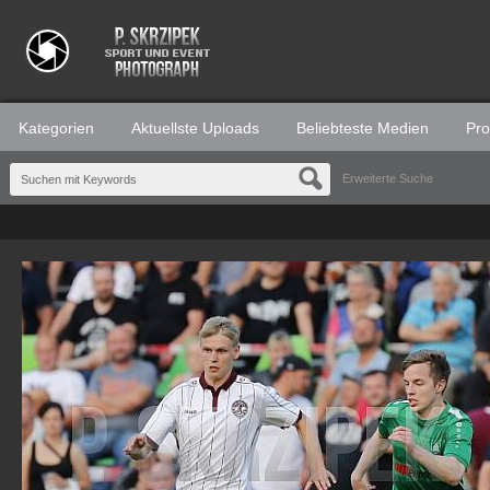
Kategorien
Aktuellste Uploads
Beliebteste Medien
Prof
Erweiterte Suche