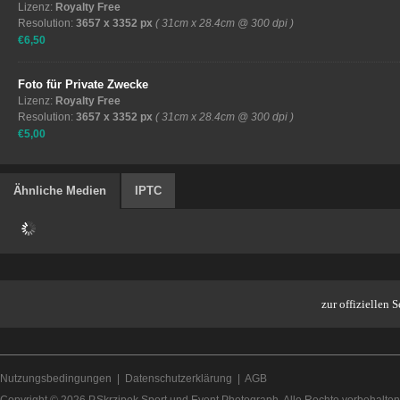
Lizenz:
Royalty Free
Resolution:
3657 x 3352 px
( 31cm x 28.4cm @ 300 dpi )
€6,50
Foto für Private Zwecke
Lizenz:
Royalty Free
Resolution:
3657 x 3352 px
( 31cm x 28.4cm @ 300 dpi )
€5,00
Ähnliche Medien
IPTC
zur offiziellen
Nutzungsbedingungen
|
Datenschutzerklärung
|
AGB