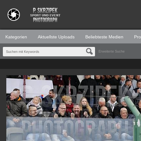
Kategorien
Aktuellste Uploads
Beliebteste Medien
Prof
Erweiterte Suche