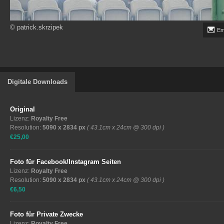
© patrick.skrzipek
Em
Digitale Downloads
Original
Lizenz:
Royalty Free
Resolution:
5090 x 2834 px
( 43.1cm x 24cm @ 300 dpi )
€25,00
Foto für Facebook/Instagram Seiten
Lizenz:
Royalty Free
Resolution:
5090 x 2834 px
( 43.1cm x 24cm @ 300 dpi )
€6,50
Foto für Private Zwecke
Lizenz:
Royalty Free