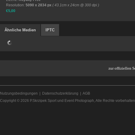
Resolution:
5090 x 2834 px
( 43.1cm x 24cm @ 300 dpi )
€5,00
Ähnliche Medien
IPTC
zur offiziellen
Nutzungsbedingungen
|
Datenschutzerklärung
|
AGB
Copyright © 2026
P.Skrzipek Sport und Event Photograph
, Alle Rechte vorbehalten